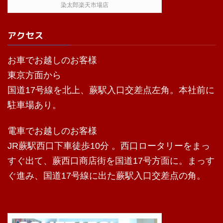
染太郎楽天市場店
アクセス
お車でお越しのお客様
東京方面から
国道17号線を北上、蕨駅入口交差点左角。本社前に
駐車場あり。
電車でお越しのお客様
JR蕨駅西口下車徒歩10分 。西口ロータリーをまっ
すぐ出て、蕨西口商店街を国道17号方面に。まっす
ぐ進み、国道17号線に出た蕨駅入口交差点の角。