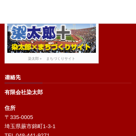
ショッピング・ヴィーナスONLINE
染太郎＋ まちづくりサイト
連絡先
有限会社染太郎
住所
〒335-0005
埼玉県蕨市錦町1-3-1
TEL 048-441-9271